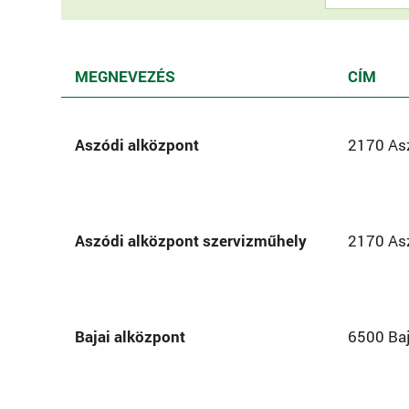
MEGNEVEZÉS
CÍM
Aszódi alközpont
2170 Asz
Aszódi alközpont szervizműhely
2170 Asz
Bajai alközpont
6500 Baj