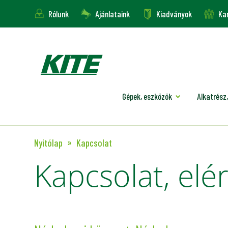
Rólunk
Ajánlataink
Kiadványok
Kar
Gépek, eszközök
Alkatrész,
Nyitólap
Kapcsolat
Kapcsolat, el