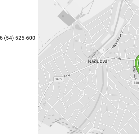
36 (54) 525-600