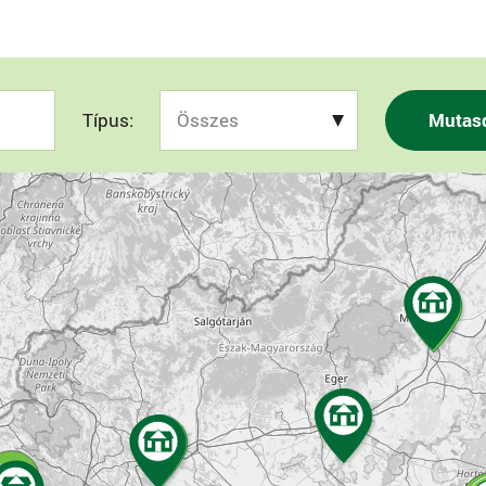
Típus:
Mutas