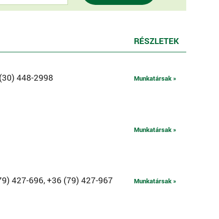
RÉSZLETEK
 (30) 448-2998
Munkatársak »
Munkatársak »
79) 427-696, +36 (79) 427-967
Munkatársak »