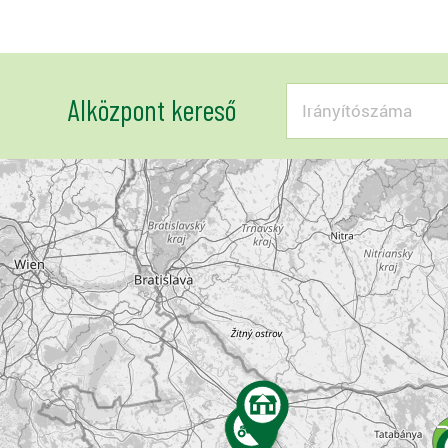
Alközpont kereső