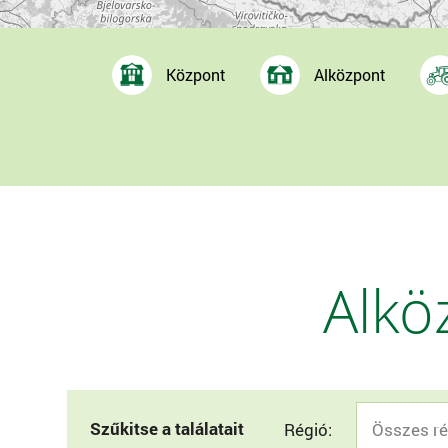
Központ
Alközpont
Alkö
Szűkitse a találatait
Régió: