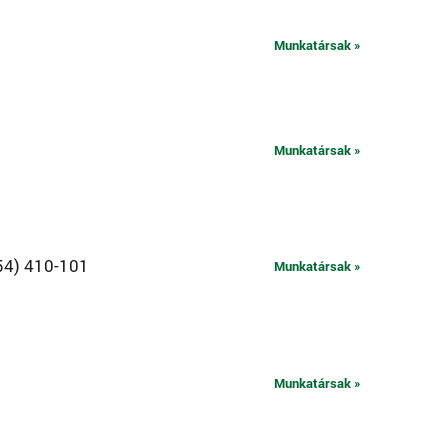
Munkatársak »
Munkatársak »
54) 410-101
Munkatársak »
Munkatársak »