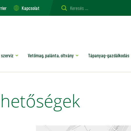
rier
Kapcsolat
 szerviz
Vetőmag, palánta, oltvány
Tápanyag-gazdálkodás
érhetőségek