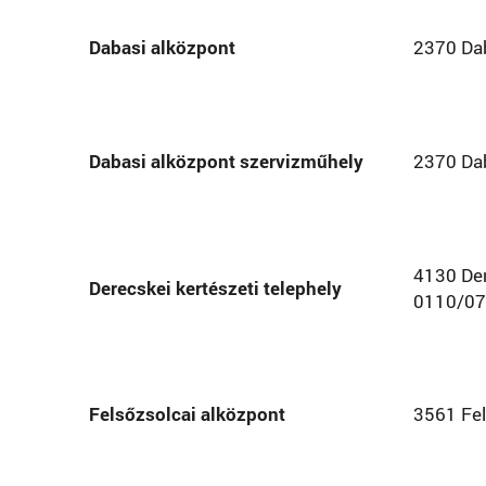
Dabasi alközpont
2370 Dab
Dabasi alközpont szervizműhely
2370 Dab
4130 Der
Derecskei kertészeti telephely
0110/07
Felsőzsolcai alközpont
3561 Fels