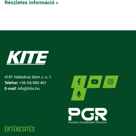
Részletes információ »
4181 Nádudvar, Bem J. u. 1.
Telefon:
+36 54/480-401
E-mail:
info@kite.hu
ÉRTÉKESÍTÉS