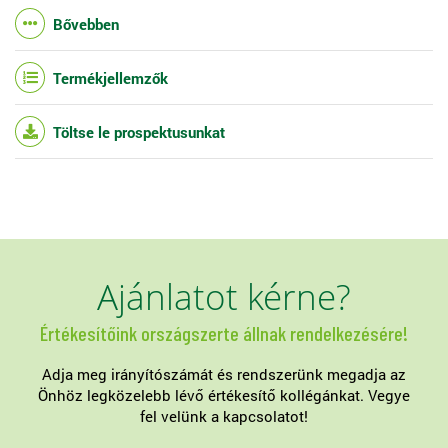
Bővebben
Termékjellemzők
Töltse le prospektusunkat
Ajánlatot kérne?
Értékesítőink országszerte állnak rendelkezésére!
Adja meg irányítószámát és rendszerünk megadja az
Önhöz legközelebb lévő értékesítő kollégánkat. Vegye
fel velünk a kapcsolatot!