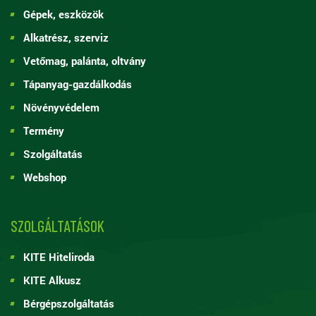
Gépek, eszközök
Alkatrész, szerviz
Vetőmag, palánta, oltvány
Tápanyag-gazdálkodás
Növényvédelem
Termény
Szolgáltatás
Webshop
SZOLGÁLTATÁSOK
KITE Hiteliroda
KITE Alkusz
Bérgépszolgáltatás