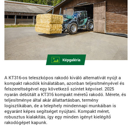
Képgaléria
A KT316-os teleszkópos rakodó kiváló alternatívát nyújt a
kompakt rakodók kínálatában, azonban teljesítményével és
felszereltségével egy következő szintet képvisel. 2025
nyarán debütált a KT316 kompakt méretű rakodó. Mérete, és
teljesítménye által akár állattartásban, termény
logisztikában, de a telephely mindennapi munkáiban is
egyaránt képes segítséget nyújtani. Kompakt méret,
robusztus kialakítás, így egy minden igényt kielégítő
rakodógépet kapunk.