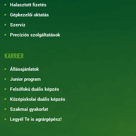
Halasztott fizetés
Gépkezelői oktatás
Szerviz
Precíziós szolgáltatások
KARRIER
Állásajánlatok
Junior program
Felsőfokú duális képzés
Középiskolai duális képzés
Szakmai gyakorlat
Legyél Te is agrárgépész!